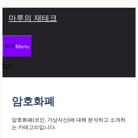
컨
마루의 재테크
텐
츠
로
건
Menu
너
뛰
기
암호화폐
암호화폐(코인, 가상자산)에 대해 분석하고 소개하
는 카테고리입니다.