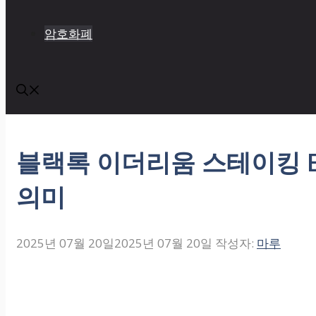
암호화폐
블랙록 이더리움 스테이킹 E
의미
2025년 07월 20일
2025년 07월 20일
작성자:
마루