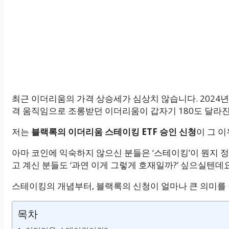
최근 이더리움의 가격 상승세가 심상치 않습니다. 2024년
격 움직임으로 조롱받던 이더리움이 갑자기 180도 달라진
저는
블랙록의 이더리움 스테이킹 ETF 승인 신청
이 그 
아마 코인에 익숙하지 않으신 분들은 ‘스테이킹’이 뭔지 
고 계신 분들도 ‘과연 이게 그렇게 호재일까?’ 싶으실텐데요
스테이킹의 개념부터, 블랙록의 신청이 얼마나 큰 의미를
목차