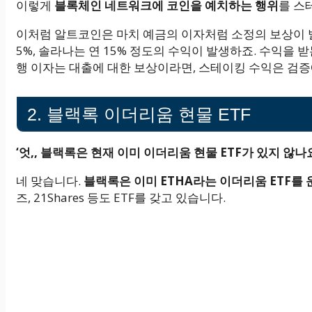
이렇게
블록체인 네트워크에 코인을 예치하는 행위
를 스테
이처럼 알트코인은 마치 예금의 이자처럼 소정의 보상이 
5%, 솔라나는 연 15% 정도의 수익이 발생하죠. 수익을
행 이자는 대출에 대한 보상이라면, 스테이킹 수익은 검증
2. 블랙록 이더리움 현물 ETF
‘엇,, 블랙록은 현재 이미 이더리움 현물 ETF가 있지 않나
네 맞습니다.
블랙록은 이미 ETHA라는 이더리움 ETF를 
즈, 21Shares 등도 ETF를 갖고 있습니다.